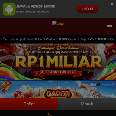
×
DEWA66 Aplikasi Mobile
UNDUH
Jangan tampilkan lagi hari ini
wal: PP Virtual Sports pada 30-Jun-2026 dari 15.00.00 sampai 30-Sep-2026 15.00.00. Selama wa
Daftar
Masuk