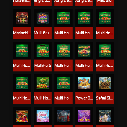
HotSamba
Jingle Bell Bonanza
Jungle Sisters
Jungle Sisters Deluxe
Mad Slot
Mariachi Coins
Multi Fruits Charging Wilds
Multi Hot 10
Multi Hot 100
Multi Hot 20
Multi Hot 40
MultiHot5
Multi Hot 5 Burn Wilds
Multi Hot 5 Deluxe
Multi Hot 5 Super Wilds
Multi Hot 5 Wild
Multi Hot Ways
Multi Hot Wild Ways
Power Of Tiger
Safari Simba