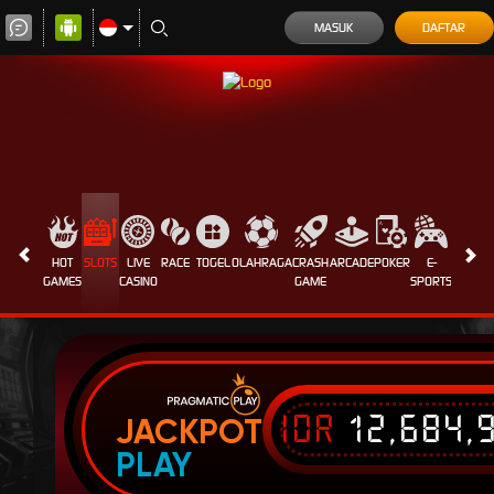
MASUK
DAFTAR
HOT
SLOTS
LIVE
RACE
TOGEL
OLAHRAGA
CRASH
ARCADE
POKER
E-
SABUN
GAMES
CASINO
GAME
SPORTS
AYAM
IDR
12,684,
JACKPOT
PLAY