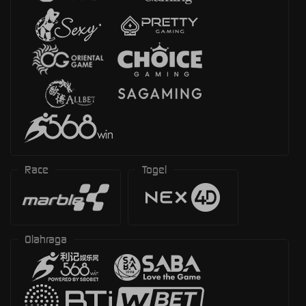
Race
Togel
Olahraga