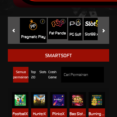
i
i
i
i
i
Facha
Fat Panda
Slot88 x PP
PG Soft
Pragmatic Play
SMARTSOFT
Semua
Top
Slots
Crash
permainan
20
Game
FootballX
HunterX
PlinkoX
Bao Slot 5X
Burning Ice