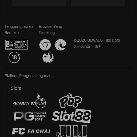
Tanggung Jawab
Browser Yang
Bermain
Didukung
©2026 DEWA66. Hak cipta
dilindungi | 18+
Platform Penyedia Layanan
Slots