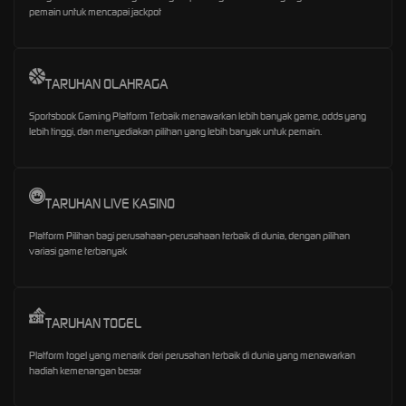
pemain untuk mencapai jackpot
TARUHAN OLAHRAGA
Sportsbook Gaming Platform Terbaik menawarkan lebih banyak game, odds yang
lebih tinggi, dan menyediakan pilihan yang lebih banyak untuk pemain.
TARUHAN LIVE KASINO
Platform Pilihan bagi perusahaan-perusahaan terbaik di dunia, dengan pilihan
variasi game terbanyak
TARUHAN TOGEL
Platform togel yang menarik dari perusahan terbaik di dunia yang menawarkan
hadiah kemenangan besar