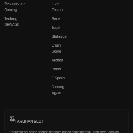
Responsible
Live
Gaming
Casino
Tentang
Race
DEWA66
Togel
Olahraga
Crash
Game
Arcade
Poker
E-Sports
Sabung
Ayam
TARUHAN SLOT
Penyedia slot online dengan beragam pilihan game menarik yang memudahkan