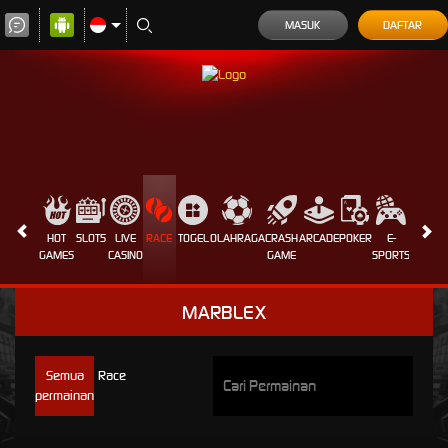
MASUK
DAFTAR
HOT
SLOTS
LIVE
RACE
TOGEL
OLAHRAGA
CRASH
ARCADE
POKER
E-
SABUN
GAMES
CASINO
GAME
SPORTS
AYAM
MARBLEX
Semua
Race
permainan