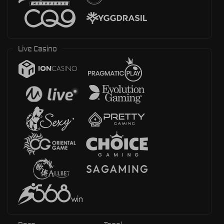
Live Casino