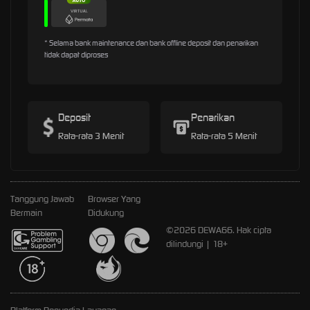
* Selama bank maintenance dan bank offline deposit dan penarikan
tidak dapat diproses
Deposit
Penarikan
Rata-rata 3 Menit
Rata-rata 5 Menit
Tanggung Jawab
Browser Yang
Bermain
Didukung
©2026 DEWA66. Hak cipta
dilindungi | 18+