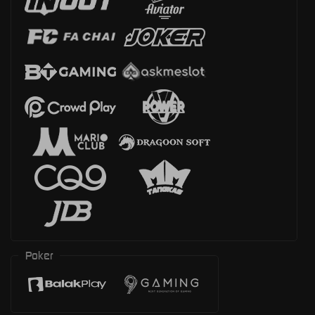
Poker