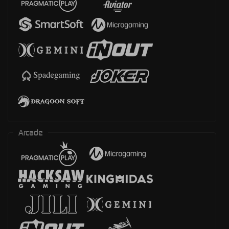
Arcade