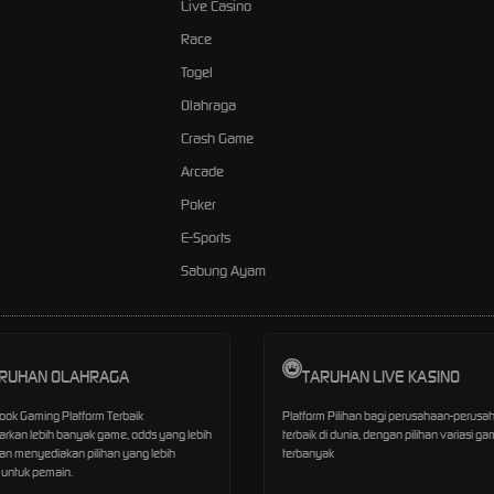
Live Casino
Race
Togel
Olahraga
Crash Game
Arcade
Poker
E-Sports
Sabung Ayam
RUHAN OLAHRAGA
TARUHAN LIVE KASINO
ook Gaming Platform Terbaik
Platform Pilihan bagi perusahaan-perusa
kan lebih banyak game, odds yang lebih
terbaik di dunia, dengan pilihan variasi g
 dan menyediakan pilihan yang lebih
terbanyak
untuk pemain.