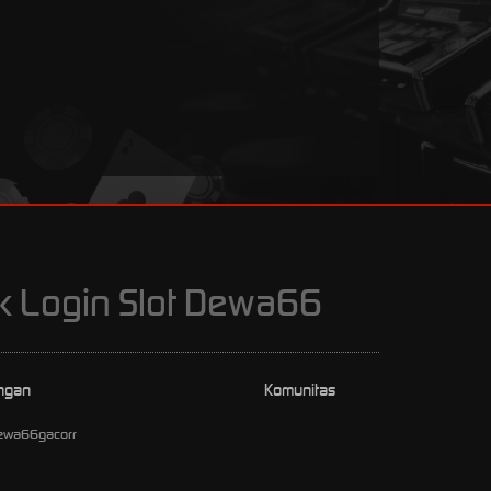
k Login Slot Dewa66
ngan
Komunitas
ewa66gacorr