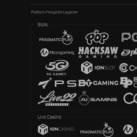
Platform Penyedia Layanan
Slots
Live Casino