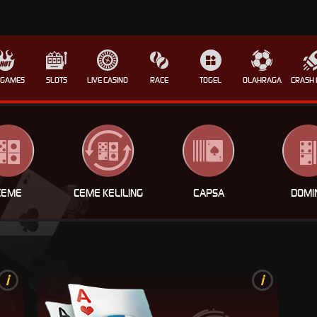
 GAMES
SLOTS
LIVE CASINO
RACE
TOGEL
OLAHRAGA
CRASH
CEME
CEME KELILING
CAPSA
DOMI
i
i