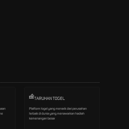
TARUHAN TOGEL
haan
Platform togel yang menarik dari perusahan
ame
terbaik di dunia yang menawarkan hadiah
kemenangan besar