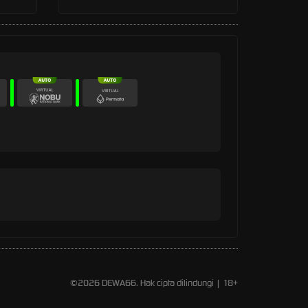
©2026 DEWA66. Hak cipta dilindungi | 18+