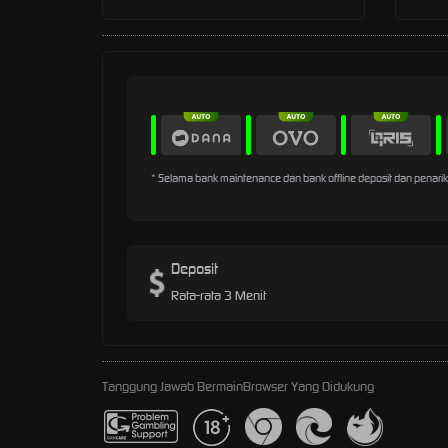
* Selama bank maintenance dan bank offline deposit dan penarik
Deposit
Rata-rata 3 Menit
Tanggung Jawab Bermain
Browser Yang Didukung