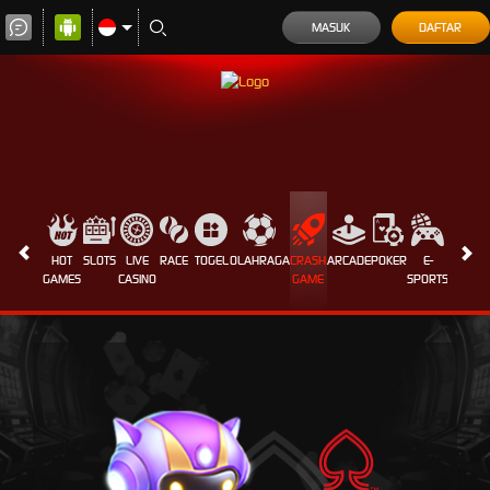
MASUK
DAFTAR
HOT
SLOTS
LIVE
RACE
TOGEL
OLAHRAGA
CRASH
ARCADE
POKER
E-
SABUN
GAMES
CASINO
GAME
SPORTS
AYAM