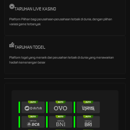
TARUHAN LIVE KASINO
Platform Pilihan bagi perusahaan-perusahaan terbaik di dunia, dengan pilihan
variasi game terbanyak
TARUHAN TOGEL
Platform togel yang menarik dari perusahan terbaik di dunia yang menawarkan
hadiah kemenangan besar