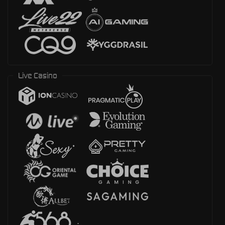
Live Casino