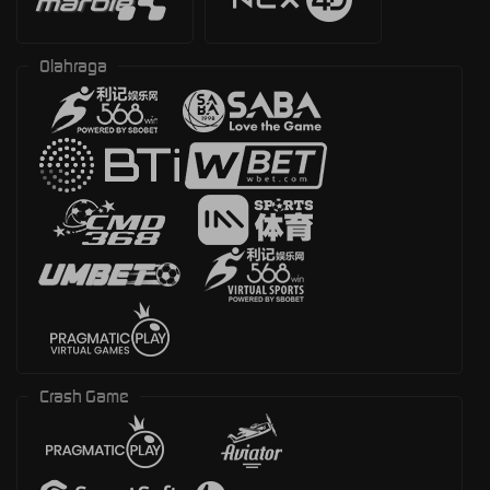
Olahraga
Crash Game