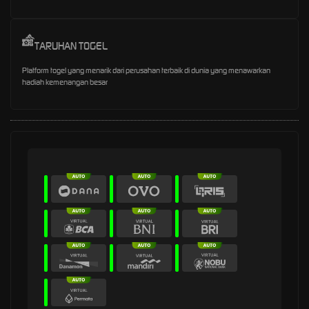
TARUHAN TOGEL
Platform togel yang menarik dari perusahan terbaik di dunia yang menawarkan
hadiah kemenangan besar