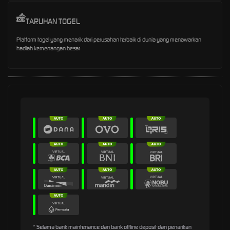
TARUHAN TOGEL
Platform togel yang menarik dari perusahan terbaik di dunia yang menawarkan
hadiah kemenangan besar
* Selama bank maintenance dan bank offline deposit dan penarikan