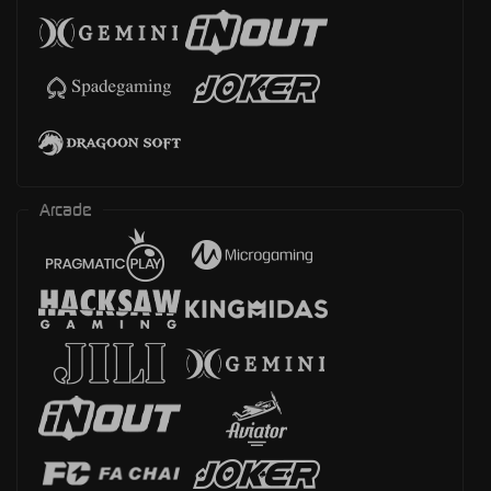
Arcade