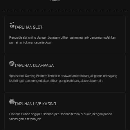
TARUHAN SLOT
Penyedia slot online dengan beragam pilihan game menarik yang memudahkan
pemain untuk mencapai jackpot
TARUHAN OLAHRAGA
Sportsbook Gaming Platform Terbaik menawarkan lebih banyak game, odds yang
lebih tinggi, dan menyediakan pilihan yang lebih banyak untuk pemain.
TARUHAN LIVE KASINO
Platform Pilihan bagi perusahaan-perusahaan terbaik di dunia, dengan pilihan
variasi game terbanyak