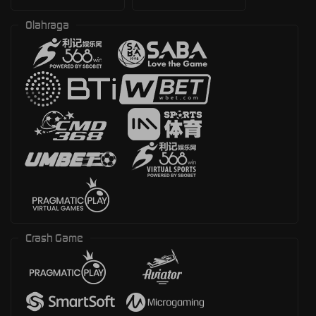
Olahraga
Crash Game