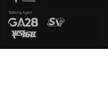
Sabung Ayam