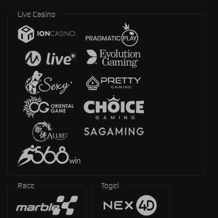
Live Casino
Race
Togel